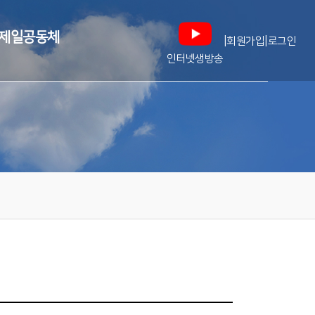
제일공동체
|
|
회원가입
로그인
인터넷생방송