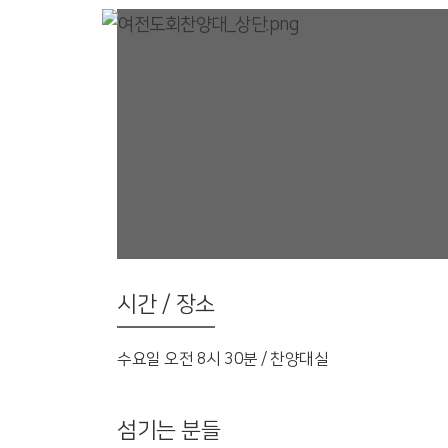
시간 / 장소
수요일 오전 8시 30분 / 찬양대실
섬기는 분들