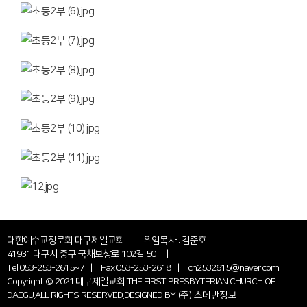
대한예수교장로회 대구제일교회 | 위임목사 : 김준호
41931 대구시 중구 국채보상로 102길 50 |
Tel.053-253-2615~7 | Fax.053-253-2618 | ch2532615@naver.com
Copyright © 2021.대구제일교회 THE FIRST PRESBYTERIAN CHURCH OF
DAEGU.ALL RIGHTS RESERVED.DESIGNED BY
(주) 스데반정보