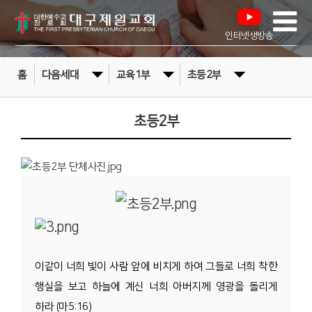
인터넷생방송
홈
다음세대
교육1부
초등2부
초등2부
이같이 너희 빛이 사람 앞에 비치게 하여 그들로 너희 착한
행실을 보고 하늘에 계신 너희 아버지께 영광을 돌리게
하라 (마5:16)