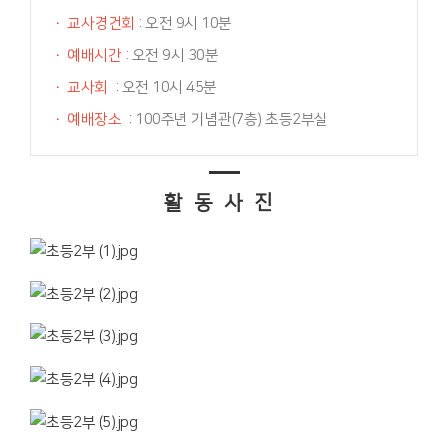
·
교사경건회
: 오전 9시 10분
·
예배시간
: 오전 9시 30분
·
교사회
: 오전 10시 45분
·
예배장소
: 100주년 기념관(7층) 초등2부실
활동사진