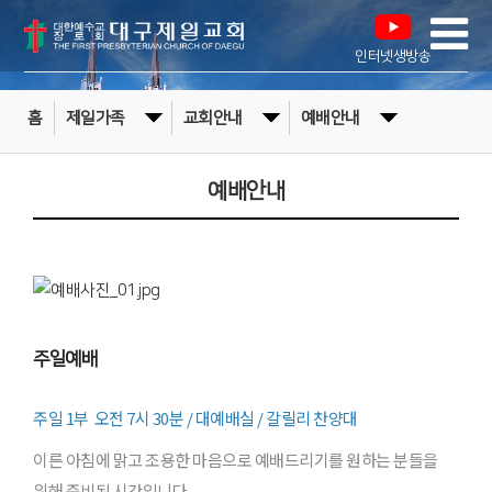
인터넷생방송
홈
제일가족
교회안내
예배안내
예배안내
주일예배
주일 1부 오전 7시 30분 / 대예배실 / 갈릴리 찬양대
이른 아침에 맑고 조용한 마음으로 예배드리기를 원하는 분들을
위해 준비된 시간입니다.