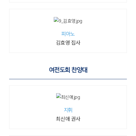
피아노
김효영 집사
여전도회 찬양대
지휘
최신애 권사