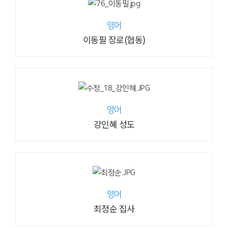
영어
이동필 장로(협동)
영어
강인혜 성도
영어
최정순 집사