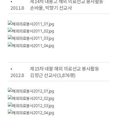
⦁
제14차 내몽고 해외 의료선교 봉사활동
2011.8
손바울, 박향기 선교사
⦁
제15차 네팔 해외 의료선교 봉사활동
2012.8
김정근 선교사(1,876명)