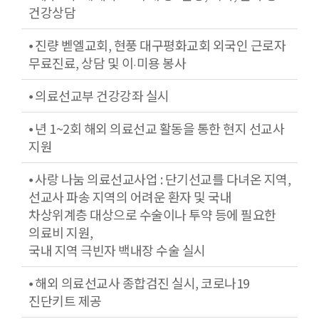
건강상담
⦁ 진량 벧엘교회, 현풍 대구평화교회 외국인 근로자
무료진료, 상담 및 이‧미용 봉사
⦁ 의료선교부 건강강좌 실시
⦁ 년 1~2회 해외 의료선교 활동을 통한 현지 선교사
지원
⦁ 사랑 나눔 의료선교사업 : 단기선교를 다녀온 지역,
선교사 파송 지역의 어려운 환자 및 국내
차상위계층 대상으로 수술이나 투약 등에 필요한
의료비 지원,
국내 지역 극빈자 백내장 수술 실시
⦁ 해외 의료선교사 종합검진 실시, 코로나19
진단키트 제공