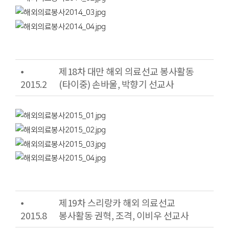
⦁
제18차 대만 해외 의료선교 봉사활동
2015.2
(타이중) 손바울, 박향기 선교사
⦁
제19차 스리랑카 해외 의료선교
2015.8
봉사활동 권혁, 조격, 이비우 선교사