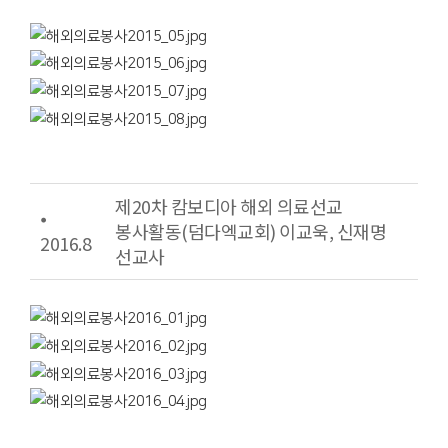
제20차 캄보디아 해외 의료선교
⦁
봉사활동(덤다엑교회) 이교욱, 신재명
2016.8
선교사