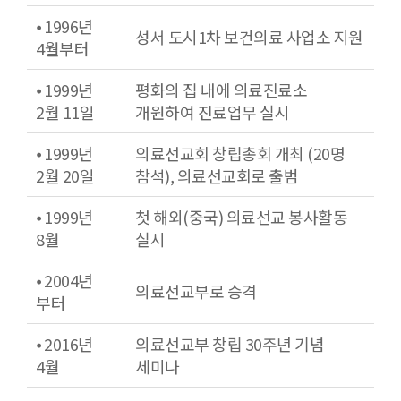
⦁ 1996년
성서 도시1차 보건의료 사업소 지원
4월부터
⦁ 1999년
평화의 집 내에 의료진료소
2월 11일
개원하여 진료업무 실시
⦁ 1999년
의료선교회 창립총회 개최 (20명
2월 20일
참석), 의료선교회로 출범
⦁ 1999년
첫 해외(중국) 의료선교 봉사활동
8월
실시
⦁ 2004년
의료선교부로 승격
부터
⦁ 2016년
의료선교부 창립 30주년 기념
4월
세미나