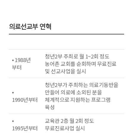
의료선교부 연혁
청년2부 주최로 월 1~2회 정도
⦁ 1988년
농어촌 교회를 순회하며 무료진료
부터
및 선교사업을 실시
청년2부가 주최하는 의료기동반을
⦁
만들어 의료에 소외된 분을
1990년부터
체계적으로 지원하는 프로그램
육성
⦁
교육관 2층 월 2회 정도
1995년부터
무료진료사업 실시