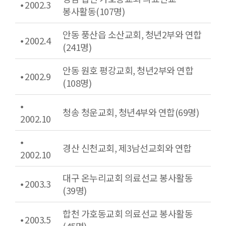
⦁ 2002.3
봉사활동(107명)
안동 풍산읍 소산교회, 청년2부와 연합
⦁ 2002.4
(241명)
안동 원호 평강교회, 청년2부와 연합
⦁ 2002.9
(108명)
⦁
청송 청운교회, 청년4부와 연합(69명)
2002.10
⦁
경산 신천교회, 제3남선교회와 연합
2002.10
대구 온누리교회 의료선교 봉사활동
⦁ 2003.3
(39명)
합천 가호동교회 의료선교 봉사활동
⦁ 2003.5
(45명)