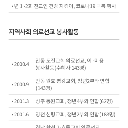
⦁ 년 1~2회 전교인 건강 지킴이, 코로나19 극복 행사
지역사회 의료선교 봉사활동
안동 도진교회 의료선교, 이·미용
⦁ 2000.4
봉사활동(수혜자 143명)
안동 원호 평강교회, 청년2부와 연합
⦁ 2000.9
(143명)
⦁ 2001.3
성주 동원교회, 청년4부와 연합(62명)
⦁ 2001.6
영천 신령교회, 청년2부와 연합(188명)
경남 합천 가호동교회 의료선교