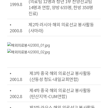
(의료팀 12명과 청년 1부 찬양선교팀
1999.8
14명과 연합, 양방 655명, 한방 350명
진료)
⦁
제2차 러시아 해외 의료선교 봉사활동
2000.8
(사마라)
⦁
제3차 중국 해외 의료선교 봉사활동
2001.8
(산동성 청도-내일교회연합)
⦁
제4차 중국 해외 의료선교 봉사활동
2002.8
(탄산지역-CUM연합)
⦁
제5차 라오스 해외 의료선교 봉사활동