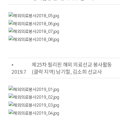
⦁
제25차 필리핀 해외 의료선교 봉사활동
2019.7
(클락 지역) 남기철, 김소희 선교사