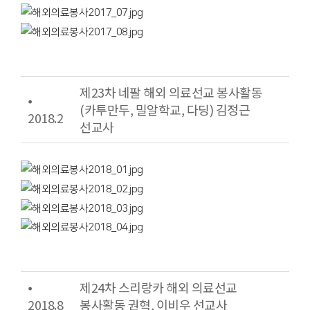
제23차 네팔 해외 의료선교 봉사활동
⦁
(카투만두, 밀알학교, 다딩) 김정근
2018.2
선교사
⦁
제24차 스리랑카 해외 의료선교
2018.8
봉사활동 권혁, 이비우 선교사