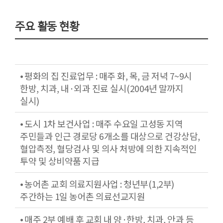
주요 활동 현황
⦁ 평화의 집 진료업무 : 매주 화, 목, 금 저녁 7~9시
한방, 치과, 내·외과 진료 실시(2004년 말까지
실시)
⦁ 도시 1차 보건사업 : 매주 수요일 고성동 지역
주민들과 인근 경로당 6개소를 대상으로 건강상담,
혈압측정, 혈당검사 및 의사 처방에 의한 지속적인
투약 및 상비약품 지급
⦁ 농어촌 교회 의료지원사업 : 청년부(1,2부)
주간하는 1일 농어촌 의료선교지원
⦁ 매주 2부 예배 후 교회 내 양·한방, 치과, 안과 등