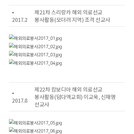
⦁
제21차 스리랑카 해외 의료선교
2017.2
봉사활동(모더러 지역) 조격 선교사
제22차 캄보디아 해외 의료선교
⦁
봉사활동(덤다엑교회) 이교욱, 신재명
2017.8
선교사