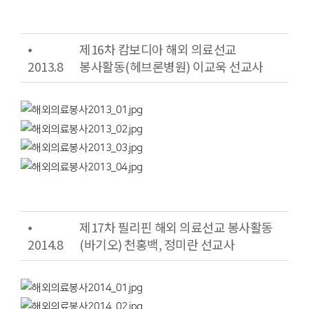
⦁
제16차 캄보디아 해외 의료선교
2013.8
봉사활동(헤브론병원) 이교욱 선교사
⦁
제17차 필리핀 해외 의료선교 봉사활동
2014.8
(바기오) 천홍백, 정미란 선교사