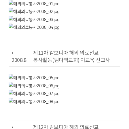
⦁
제11차 캄보디아 해외 의료선교
2008.8
봉사활동(덤다엑교회) 이교욱 선교사
⦁
제12차 캄보디아 해외 의료선교