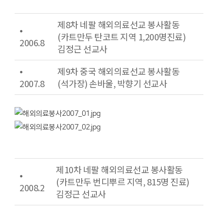
제8차 네팔 해외의료선교 봉사활동
⦁
(카트만두 탄코트 지역 1,200명진료)
2006.8
김정근 선교사
⦁
제9차 중국 해외의료선교 봉사활동
2007.8
(석가장) 손바울, 박향기 선교사
제10차 네팔 해외의료선교 봉사활동
⦁
(카트만두 번디뿌르 지역, 815명 진료)
2008.2
김정근 선교사